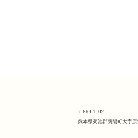
〒869-1102
熊本県菊池郡菊陽町大字原水2