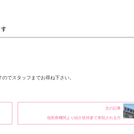
ます
すのでスタッフまでお尋ね下さい。
次の記事
他医療機関より紹介状持参で来院される方