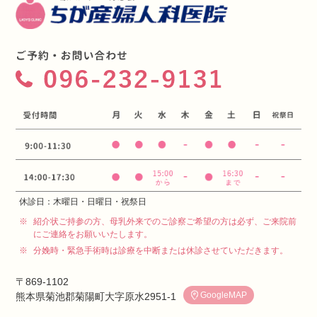
休診日：木曜日・日曜日・祝祭日
※
紹介状ご持参の方、母乳外来でのご診察ご希望の方は必ず、ご来院前
にご連絡をお願いいたします。
※
分娩時・緊急手術時は診療を中断または休診させていただきます。
〒869-1102
GoogleMAP
熊本県菊池郡菊陽町大字原水2951-1