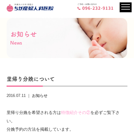
お知らせ
News
里帰り分娩について
2016.07.11 ｜
お知らせ
里帰り分娩を希望される方は
特徴紹介その②
を必ずご覧下さ
い。
分娩予約の方法を掲載しています。