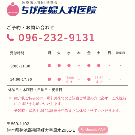
休診日：木曜日・日曜日・祝祭日
※
紹介状ご持参の方、母乳外来でのご診察ご希望の方は必ず、ご来院前
にご連絡をお願いいたします。
※
分娩時・緊急手術時は診療を中断または休診させていただきます。
〒869-1102
GoogleMAP
熊本県菊池郡菊陽町大字原水2951-1